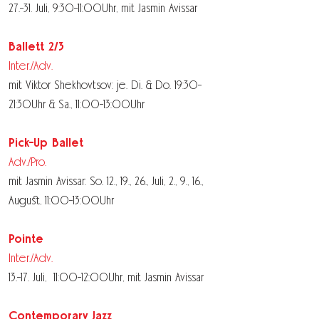
27.-31. Juli, 9:30-11:00Uhr,
mit Jasmin Avissar
Ballett 2/3
Inter./Adv.
mit Viktor Shekhovtsov: je. Di. & Do. 19:30-
21:30Uhr & Sa., 11:00-13:00Uhr
Pick-Up Ballet
Adv./Pro.
mit Jasmin Avissar: So. 12., 19., 26., Juli, 2., 9., 16.,
August, 11:00-13:00Uhr
Pointe
Inter./Adv.
13.-17. Juli, 11:00-12:00Uhr,
mit Jasmin Avissar
Contemporary Jazz