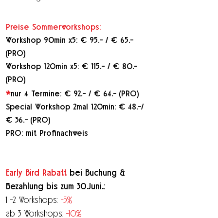
Preise Sommerworkshops:
Workshop 90min x5: € 95.- / € 65.-
(PRO)
Workshop 120min x5: € 115.- / € 80.-
(PRO)
*
nur 4 Termine: € 92.- / € 64.- (PRO)
Special Workshop 2mal 120min: € 48.-/
€ 36.- (PRO)
PRO: mit Profinachweis
Early Bird Rabatt
bei Buchung &
Bezahlung bis zum 30.Juni.:
1 -2 Workshops:
-5%
ab 3 Workshops:
-10%