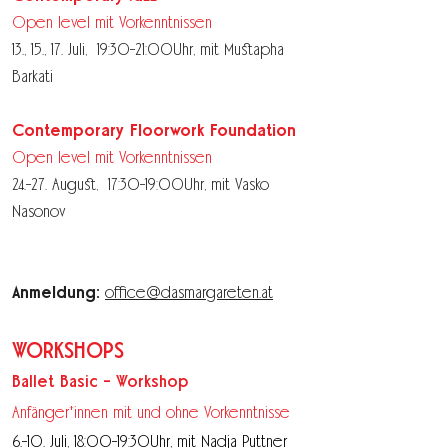
Open level mit Vorkenntnissen
13., 15., 17. Juli, 19:30-21:00Uhr, mit Mustapha
Barkati
Contemporary Floorwork Foundation
Open level mit Vorkenntnissen
24.-27. August, 17:30-19:00Uhr, mit Vasko
Nasonov
Anmeldung:
office@dasmargareten.at
WORKSHOPS
Ballet Basic - Workshop
Anfänger*innen mit und ohne Vorkenntnisse
6.-10. Juli, 18:00-19:30Uhr, mit Nadja Puttner