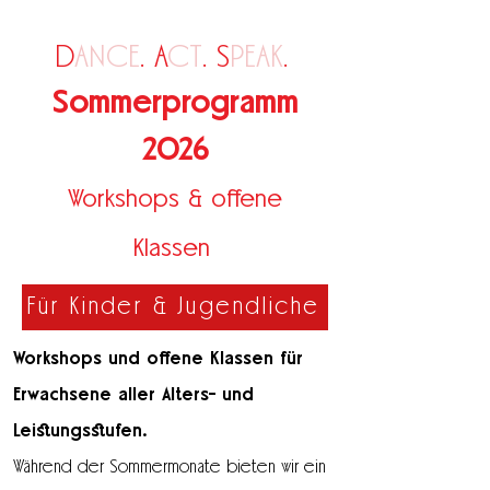
D
ANCE
. A
CT
. S
PEAK
.
Sommerprogramm
2026
Workshops & offene
Klassen
Für Kinder & Jugendliche
Workshops und offene Klassen für
Erwachsene aller Alters- und
Leistungsstufen.
Während der Sommermonate bieten wir ein