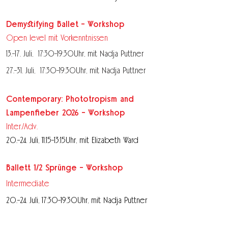
Demystifying Ballet - Workshop
Open level mit Vorkenntnissen
13.-17. Juli, 17:30-19:30Uhr,
mit Nadja Puttner
27.-31. Juli, 17:30-19:30Uhr,
mit Nadja Puttner
Contemporary: Phototropism and
Lampenfieber 2026 - Workshop
Inter./Adv.
20.-24. Juli, 11:15-13:15Uhr, mit Elizabeth Ward
Ballett 1/2 Sprünge - Workshop
Intermediate
20.-24. Juli, 17:30-19:30Uhr, mit Nadja Puttner