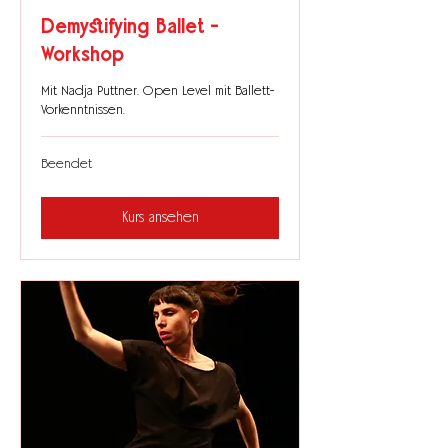
Demystifying Ballet -
Workshop
Mit Nadja Puttner. Open Level mit Ballett-
Vorkenntnissen.
Beendet
Kurs ansehen