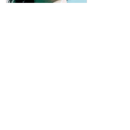
Creative Physicality
mit Bianca Anne Braunesberger
Tage werden geladen ...
Buchen