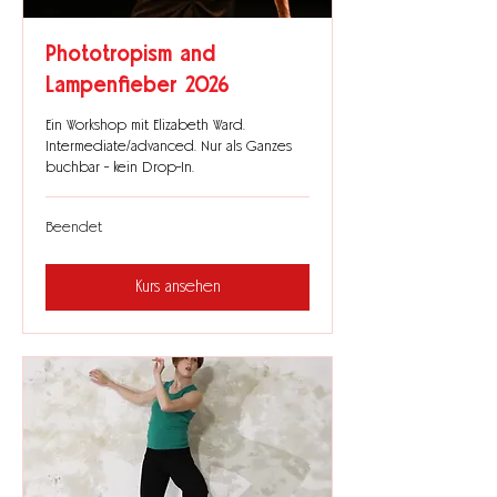
Phototropism and
Lampenfieber 2026
Ein Workshop mit Elizabeth Ward.
Intermediate/advanced. Nur als Ganzes
buchbar - kein Drop-In.
Beendet
Kurs ansehen