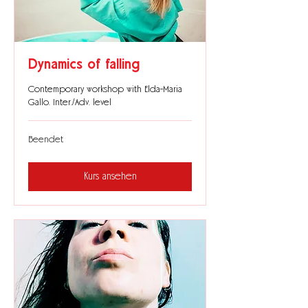
Dynamics of falling
Contemporary workshop with Elda-Maria
Gallo. Inter./Adv. level
Beendet
Kurs ansehen