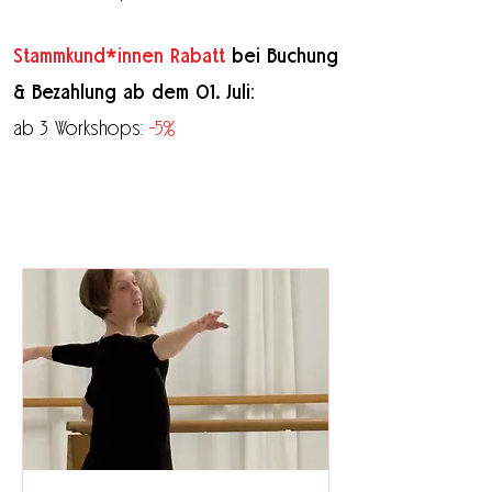
*
Stammkund
innen Rabatt
bei Buchung
& Bezahlung ab dem 01. Juli:
ab 3 Workshops:
-5%