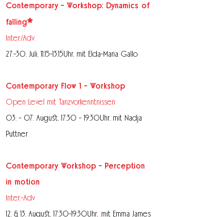
Contemporary - Workshop
: Dynamics of
*
falling
Inter./Adv.
27.-30. Juli, 11:15-13:15Uhr, mit Elda-Maria Gallo
Contemporary Flow 1 - Workshop
Open Level mit Tanzvorkenntnissen
03. - 07. August, 17:30 - 19:30Uhr, mit Nadja
Puttner
Contemporary Workshop - Perception
in motion
Inter.-Adv
12. & 13. August, 17:30-19:30Uhr,
.
mit Emma James