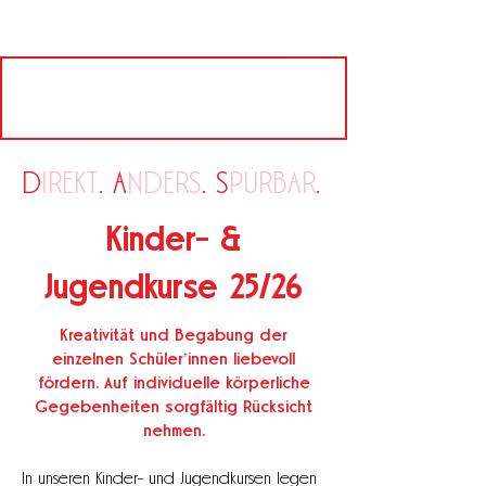
D
IREKT
. A
NDERS
. S
PÜRBAR
.
Kinder- &
Jugendkurse 25/26
Kreativität und Begabung der
einzelnen Schüler*innen liebevoll
fördern. Auf individuelle körperliche
Gegebenheiten sorgfältig Rücksicht
nehmen.
In unseren Kinder- und Jugendkursen legen