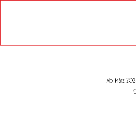
Ab März 202
g