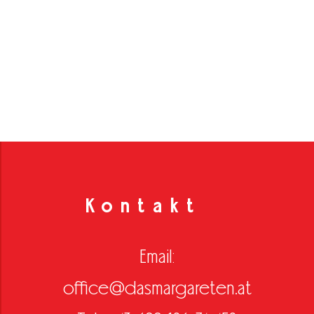
Kontakt
Email:
office@dasmargareten.at