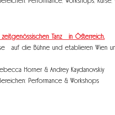
ereichen: Performance, Workshops, Kurse,
ür zeitgenössischen Tanz in Österreich.
se auf die Bühne und etablieren Wien un
Rebecca Horner & Andrey Kaydanovskiy
Bereichen: Performance & Workshops