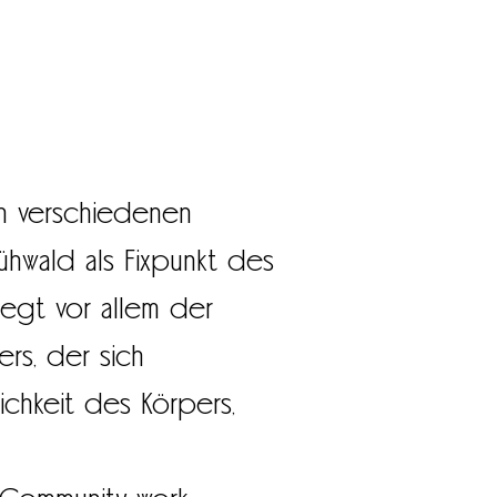
von verschiedenen
Frühwald als Fixpunkt des
liegt vor allem der
rs, der sich
chkeit des Körpers,