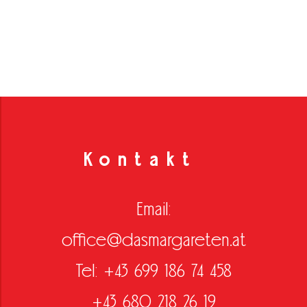
Kontakt
Email:
office@dasmargareten.at
Tel: +43 699 186 74 458
+43 680 218 26 19