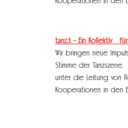
Kooperationen in den B
tanz.t - Ein Kollektiv f
Wir bringen neue Impul
Stimme der Tanzszene.
unter die Leitung von 
Kooperationen in den 