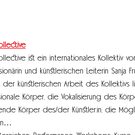
llective
lective ist ein internationales Kollektiv 
isionärin und künstlerischen Leiterin Sanja 
kt der künstlerischen Arbeit des Kollektivs 
onale Körper, die Vokalisierung des Körpe
 Körper des/der Künstler:in, die Mögli
nen…