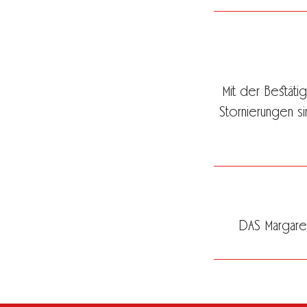
Mit der Bestäti
Stornierungen s
DAS Margaret