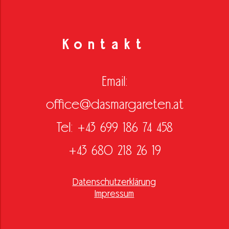
Kontakt
Email:
office@dasmargareten.at
Tel: +43 699 186 74 458
+43 680 218 26 19
Datenschutzerklärung
Impressum