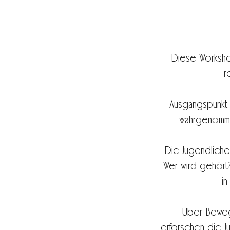
Diese Workshop
r
Ausgangspunkt i
wahrgenommen
Die Jugendliche
Wer wird gehört?
i
Über Bewegu
erforschen die J