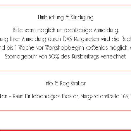
Umbuchung & Kündigung
Bitte wenn möglich um rechtzeitige Anmeldung.
gung Ihrer Anmeldung durch DAS Margareten wird die Buch
ind bis 1 Woche vor Workshopbeginn kostenlos möglich, 
Stornogebühr von 50% des Kursbeitrags verrechnet.
Info & Registration
en - Raum für lebendiges Theater, Margaretenstraße 166, Vi