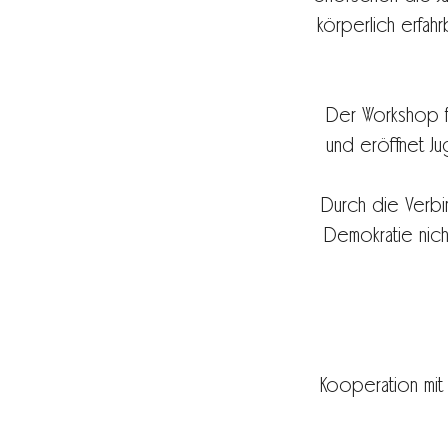
körperlich erfa
Der Workshop fö
und eröffnet Ju
Durch die Verbin
Demokratie nich
Kooperation mit H