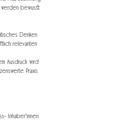
n werden bewusst
ritisches Denken
tlich relevanten
em Ausdruck wird
zenswerte Praxis
ss- Inhaber*innen.