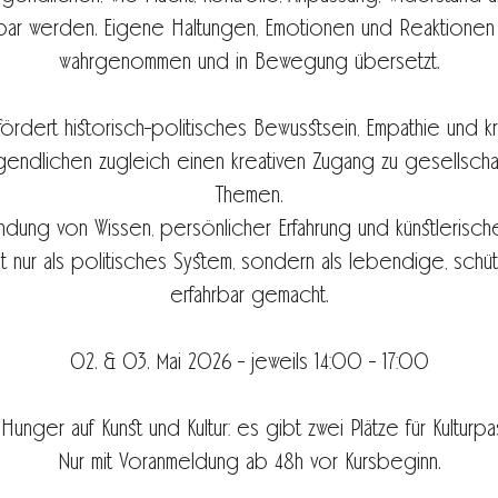
hrbar werden. Eigene Haltungen, Emotionen und Reaktione
wahrgenommen und in Bewegung übersetzt.
rdert historisch-politisches Bewusstsein, Empathie und k
gendlichen zugleich einen kreativen Zugang zu gesellschaf
Themen.
dung von Wissen, persönlicher Erfahrung und künstlerisch
t nur als politisches System, sondern als lebendige, schüt
erfahrbar gemacht.
02. & 03. Mai 2026 - jeweils 14:00 - 17:00
unger auf Kunst und Kultur: es gibt zwei Plätze für Kulturpa
Nur mit Voranmeldung ab 48h vor Kursbeginn.