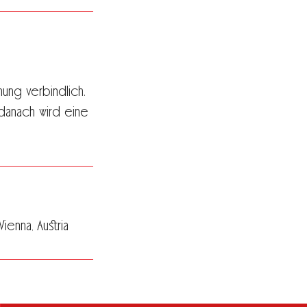
ung verbindlich.
danach wird eine
enna, Austria