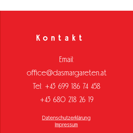
Kontakt
Email:
office@dasmargareten.at
Tel: +43 699 186 74 458
+43 680 218 26 19
Datenschutzerklärung
Impressum