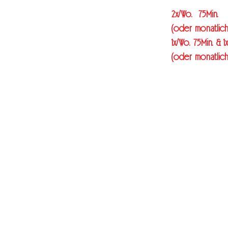
2x/Wo. 75M
(oder monatlich
1x/Wo. 75Min. &
(oder monatlich
mi