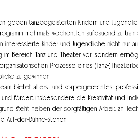
en geben tanzbegeisterten Kindern und Jugendlich
gramm mehrmals wöchentlich aufbauend zu trainiere
 interessierte Kinder und Jugendliche nicht nur au
g im Bereich Tanz und Theater vor, sondern ermögl
d organisatorischen Prozesse eines (Tanz-)Theater
licke zu gewinnen.
eam bietet alters- und körpergerechtes, professio
und fördert insbesondere die Kreativität und Indiv
rgrund steht neben der sorgfältigen Arbeit an Tech
nd Auf-der-Bühne-Stehen.