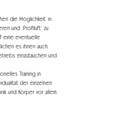
en die Möglichkeit, in
n und „Profiluft“ zu
f eine eventuelle
ichen es ihnen auch,
betriebs einzutauchen und
nelles Training in
idualität der einzelnen
nik und Körper vor allem