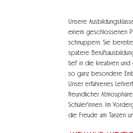
Unsere Ausbildungsklass
einem geschlossenen Pro
schnuppern. Sie bereiten
spätere Berufsausbildun
tief in die kreativen un
so ganz besondere Einb
Unser erfahrenes Lehrert
freundlicher Atmosphäre 
Schüler*innen. Im Vorde
die Freude am Tanzen u