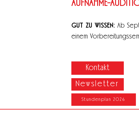
AUFNAHME-AUDITION
GUT ZU WISSEN:
Ab Sept
einem Vorbereitungsseme
Kontakt
Newsletter
Stundenplan 2026