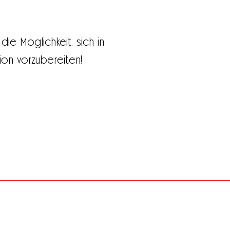
ie Möglichkeit, sich in
ion vorzubereiten!