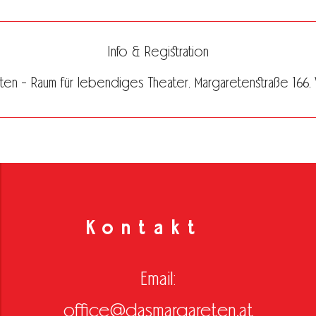
Info & Registration
en - Raum für lebendiges Theater, Margaretenstraße 166, Vi
Kontakt
Email:
office@dasmargareten.at