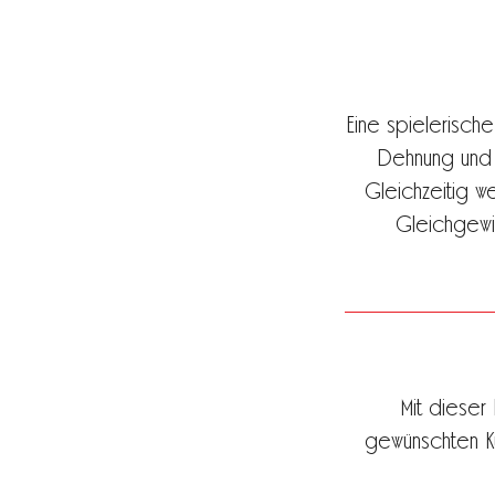
Eine spielerische
Dehnung und 
Gleichzeitig we
Gleichgewic
Mit dieser
gewünschten Ku