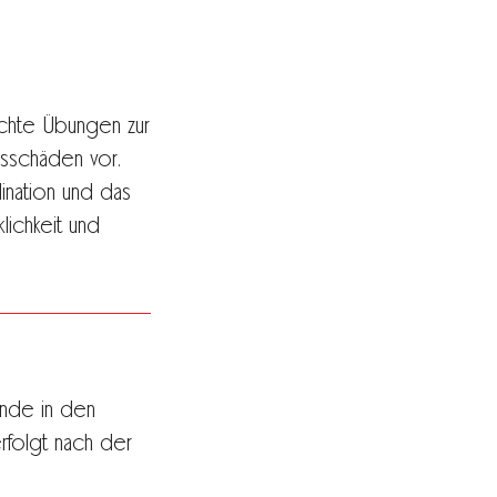
rechte Übungen zur
sschäden vor.
dination und das
lichkeit und
unde in den
rfolgt nach der