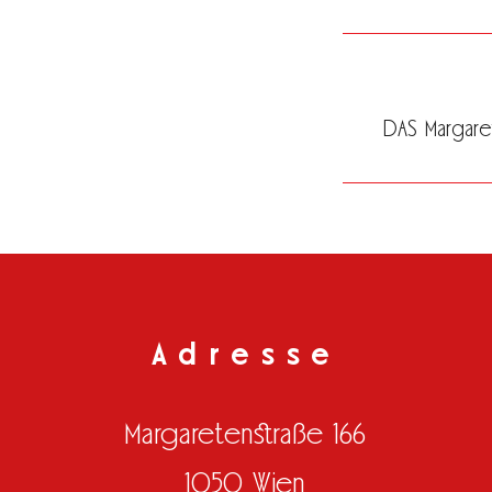
DAS Margaret
Adresse
Margaretenstraße 166
1050 Wien