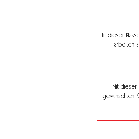
In dieser Klass
arbeiten 
Mit dieser
gewünschten Ku