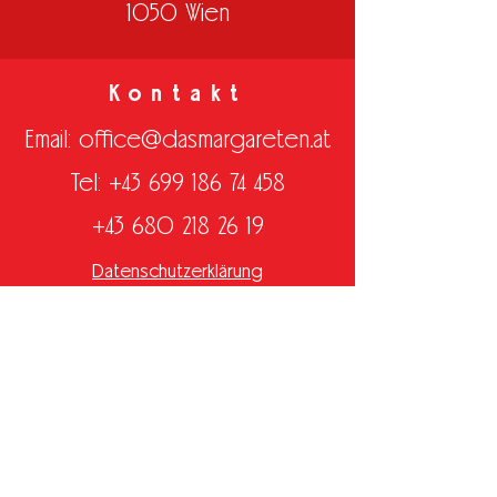
1050 Wien
Kontakt
Email:
office@dasmargareten.at
Tel: +43 699 186 74 458
+43 680 218 26 19
Datenschutzerklärung
Impressum
Follow us
Facebook
Instagram