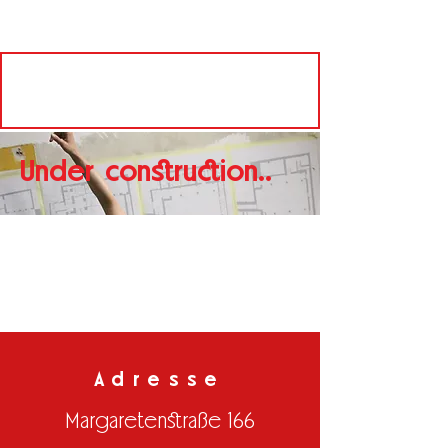
Under construction..
Adresse
Margaretenstraße 166