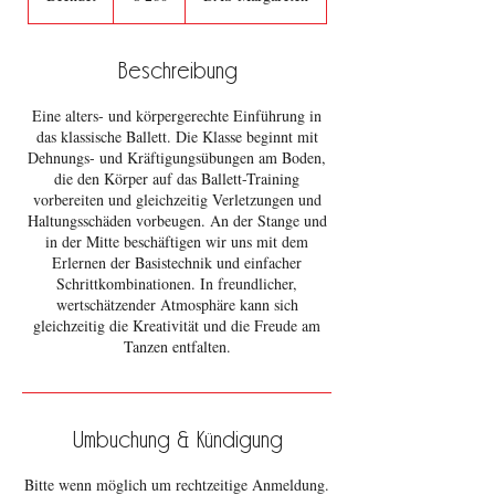
e
e
n
Beschreibung
d
e
Eine alters- und körpergerechte Einführung in
t
das klassische Ballett. Die Klasse beginnt mit
Dehnungs- und Kräftigungsübungen am Boden,
die den Körper auf das Ballett-Training
vorbereiten und gleichzeitig Verletzungen und
Haltungsschäden vorbeugen. An der Stange und
in der Mitte beschäftigen wir uns mit dem
Erlernen der Basistechnik und einfacher
Schrittkombinationen. In freundlicher,
wertschätzender Atmosphäre kann sich
gleichzeitig die Kreativität und die Freude am
Tanzen entfalten.
Umbuchung & Kündigung
Bitte wenn möglich um rechtzeitige Anmeldung.