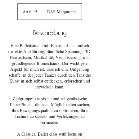
Ab
15
Ab € 15
DAS Margareten
Euro
Beschreibung
Eine Ballettstunde mit Fokus auf anatomisch
korrekte Ausführung, räumliche Spannung, 3D-
Bewusstsein, Musikalität, Visualisierung, und
grundlegende Biomechanik. Der wichtigste
Aspekt für mich ist, dass ich eine Umgebung
schaffe, in der jeder Tänzer durch den Tanz die
Kunst in sich selbst entdecken, erforschen und
entwickeln kann.
Zielgruppe: klassische und zeitgenössische
Tänzer*innen, die nach Möglichkeiten suchen,
ihre Bewegungsqualität zu optimieren, ihre
Technik zu stärken und Verletzungen zu
vermeiden.
A Classical Ballet class with focus on