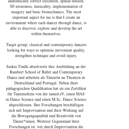
anatomically correct execution, spatial tension,
3D awareness, musicality, implementation of
imagery and basic biomechanics. The most
important aspect for me is that I create an
environment where each dancer through dance, is
able to discover, explore and develop the art
within themselves.
Target group: classical and contemporary dancers
looking for ways to optimise movement quality,
strengthen technique and avoid injury.
Saskia Tindle absolvierte ihre Ausbildung an der
Rambert School of Ballet and Contemporary
Dance und arbeitete als Tänzerin an Theatern in
Deutschland und Portugal. Neben ihrer
pädagogischen Qualifikation hat sie ein Zertifikat
für Tanzmedizin von der tamed.eV, einen MAS
in Dance Science und einen M.Sc. Dance Science
abgeschlossen. Ihre Forschungen beschäftigen
sich mit Improvisation und ihrer Wirkung auf
die Bewegungsqualität und Kreativität von
Tänzer*innen. Weiterer Gegenstand ihrer
Forschungen ist, wie durch Improvisation die