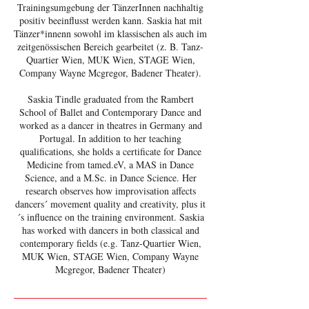
Trainingsumgebung der TänzerInnen nachhaltig
positiv beeinflusst werden kann. Saskia hat mit
Tänzer*innenn sowohl im klassischen als auch im
zeitgenössischen Bereich gearbeitet (z. B. Tanz-
Quartier Wien, MUK Wien, STAGE Wien,
Company Wayne Mcgregor, Badener Theater).
Saskia Tindle graduated from the Rambert
School of Ballet and Contemporary Dance and
worked as a dancer in theatres in Germany and
Portugal. In addition to her teaching
qualifications, she holds a certificate for Dance
Medicine from tamed.eV, a MAS in Dance
Science, and a M.Sc. in Dance Science. Her
research observes how improvisation affects
dancers´ movement quality and creativity, plus it
´s influence on the training environment. Saskia
has worked with dancers in both classical and
contemporary fields (e.g. Tanz-Quartier Wien,
MUK Wien, STAGE Wien, Company Wayne
Mcgregor, Badener Theater)