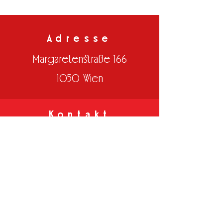
Adresse
Margaretenstraße 166
1050 Wien
Kontakt
Email:
office@dasmargareten.at
Tel: +43 699 186 74 458
+43 680 218 26 19
Datenschutzerklärung
Impressum