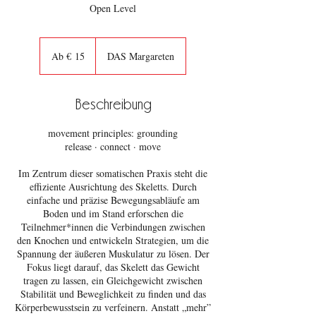
Open Level
Ab
15
Ab € 15
DAS Margareten
Euro
Beschreibung
movement principles: grounding
release · connect · move
Im Zentrum dieser somatischen Praxis steht die
effiziente Ausrichtung des Skeletts. Durch
einfache und präzise Bewegungsabläufe am
Boden und im Stand erforschen die
Teilnehmer*innen die Verbindungen zwischen
den Knochen und entwickeln Strategien, um die
Spannung der äußeren Muskulatur zu lösen. Der
Fokus liegt darauf, das Skelett das Gewicht
tragen zu lassen, ein Gleichgewicht zwischen
Stabilität und Beweglichkeit zu finden und das
Körperbewusstsein zu verfeinern. Anstatt „mehr”