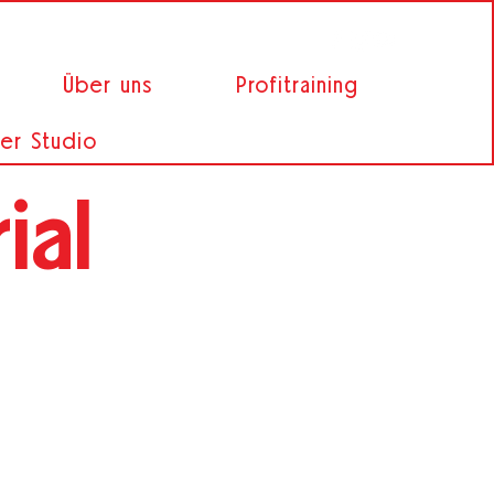
Über uns
Profitraining
er Studio
ial