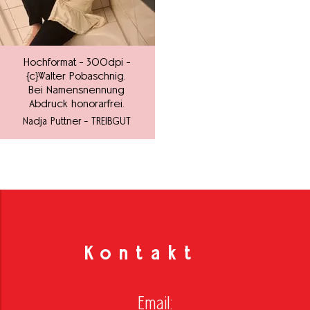
Hochformat - 300dpi -
{c}Walter Pobaschnig.
Bei Namensnennung
Abdruck honorarfrei.
Nadja Puttner - TREIBGUT
Kontakt
Email: