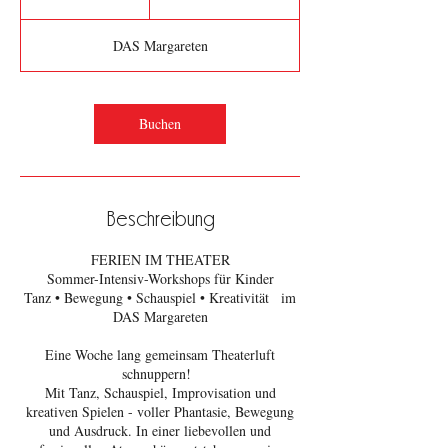
S
t
DAS Margareten
d
.
Buchen
Beschreibung
FERIEN IM THEATER
Sommer-Intensiv-Workshops für Kinder
Tanz • Bewegung • Schauspiel • Kreativität im
DAS Margareten
Eine Woche lang gemeinsam Theaterluft
schnuppern!
Mit Tanz, Schauspiel, Improvisation und
kreativen Spielen - voller Phantasie, Bewegung
und Ausdruck. In einer liebevollen und