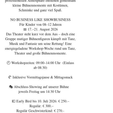
professionellen Atmosphäre entstehen gemeinsam
kleine Bühnenmomente mit Kostümen,
Schminke und ganz viel Spaß.
NO BUSINESS LIKE SHOWBUSINESS
Für Kinder von 08–12 Jahren
📅 17.–21. August 2026
Das Theater steht kurz vor dem Aus – doch eine
Gruppe mutiger Bühnenfiguren kämpft mit Tanz,
Musik und Fantasie um seine Rettung! Eine
energiegeladene Workshop-Woche rund um Tanz,
Theater und große Bühnenmomente.
🕘 Workshopzeiten: 09:00–14:00 Uhr (Einlass
ab 08:30)
🥐 Inklusive Vormittagsjause & Mittagssnack
🎭 Abschluss-Showing auf unserer Bühne
jeweils Freitag um 14:30 Uhr
💶 Early Bird bis 10. Juli 2026: € 250.–
Regulär: € 300.–
Regulär Geschwisterkind: € 270.-