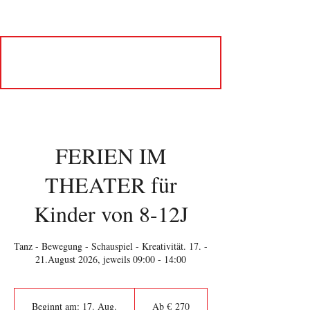
FERIEN IM
THEATER für
Kinder von 8-12J
Tanz - Bewegung - Schauspiel - Kreativität. 17. -
21.August 2026, jeweils 09:00 - 14:00
Ab
270
Beginnt am: 17. Aug.
B
Ab € 270
Euro