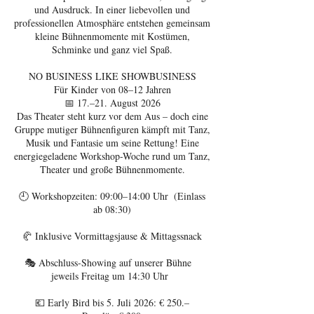
und Ausdruck. In einer liebevollen und
professionellen Atmosphäre entstehen gemeinsam
kleine Bühnenmomente mit Kostümen,
Schminke und ganz viel Spaß.
NO BUSINESS LIKE SHOWBUSINESS
Für Kinder von 08–12 Jahren
📅 17.–21. August 2026
Das Theater steht kurz vor dem Aus – doch eine
Gruppe mutiger Bühnenfiguren kämpft mit Tanz,
Musik und Fantasie um seine Rettung! Eine
energiegeladene Workshop-Woche rund um Tanz,
Theater und große Bühnenmomente.
🕘 Workshopzeiten: 09:00–14:00 Uhr (Einlass
ab 08:30)
🥐 Inklusive Vormittagsjause & Mittagssnack
🎭 Abschluss-Showing auf unserer Bühne
jeweils Freitag um 14:30 Uhr
💶 Early Bird bis 5. Juli 2026: € 250.–