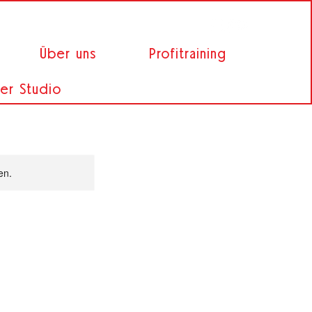
Über uns
Profitraining
er Studio
en.