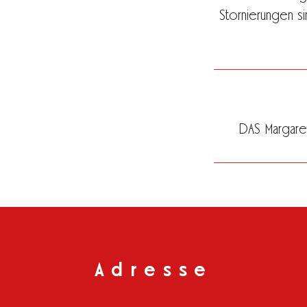
Stornierungen s
DAS Margaret
Adresse