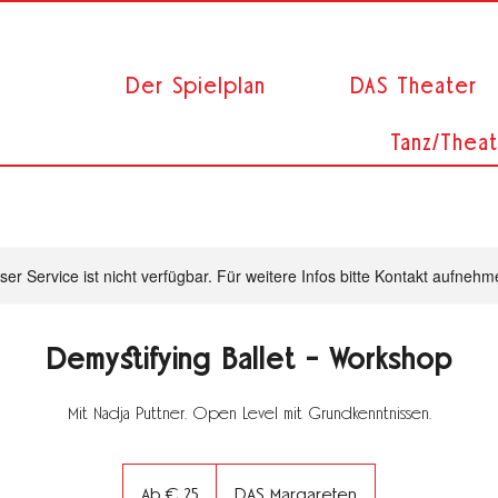
Der Spielplan
DAS Theater
Tanz/Theat
ser Service ist nicht verfügbar. Für weitere Infos bitte Kontakt aufnehm
Demystifying Ballet - Workshop
Mit Nadja Puttner. Open Level mit Grundkenntnissen.
Ab
25
Ab € 25
DAS Margareten
Euro