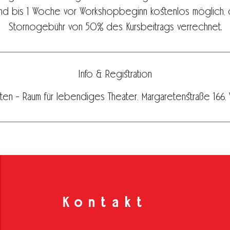
ind bis 1 Woche vor Workshopbeginn kostenlos möglich, 
Stornogebühr von 50% des Kursbeitrags verrechnet.
Info & Registration
en - Raum für lebendiges Theater, Margaretenstraße 166, Vi
Kontakt