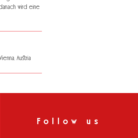
danach wird eine
enna, Austria
Follow us