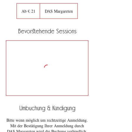
Ab
21
Ab € 21
DAS Margareten
Euro
Bevorstehende Sessions
Umbuchung & Kündigung
Bitte wenn möglich um rechtzeitige Anmeldung.
Mit der Bestätigung Ihrer Anmeldung durch
DAS Margareten wird die Buchung verbindlich.