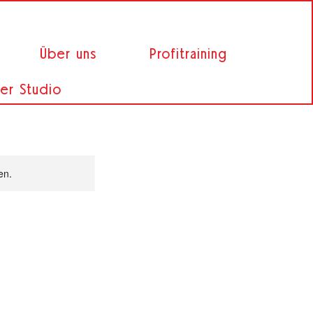
Über uns
Profitraining
er Studio
en.