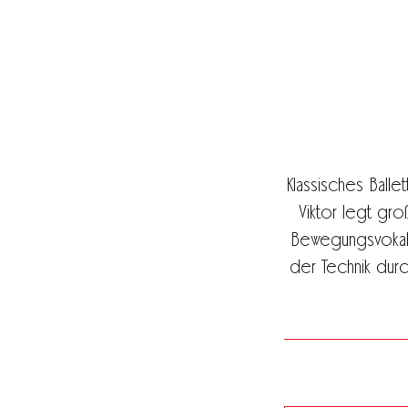
Klassisches Ballet
Viktor legt gro
Bewegungsvokabul
der Technik durc