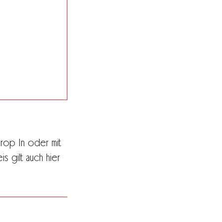
rop In oder mit
s gilt auch hier