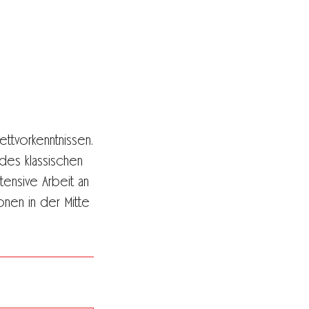
lettvorkenntnissen.
 des klassischen
tensive Arbeit an
onen in der Mitte