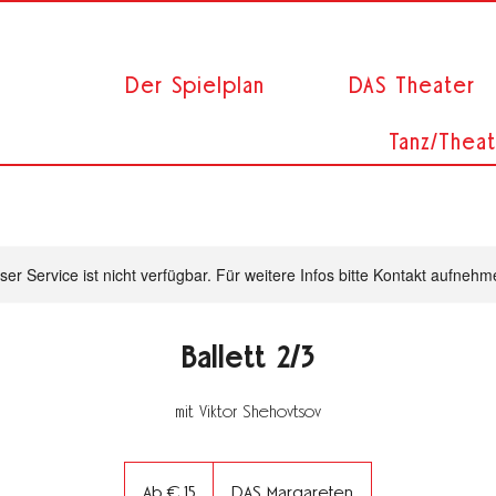
Der Spielplan
DAS Theater
Tanz/Theat
ser Service ist nicht verfügbar. Für weitere Infos bitte Kontakt aufnehm
Ballett 2/3
mit Viktor Shehovtsov
Ab
15
Ab € 15
DAS Margareten
Euro