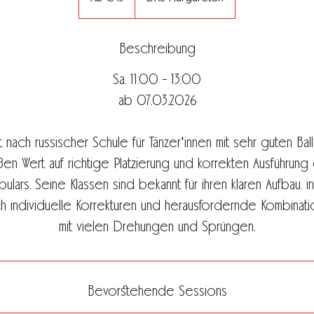
Beschreibung
Sa, 11:00 - 13:00
ab 07.03.2026
t nach russischer Schule für Tänzer*innen mit sehr guten Bal
ßen Wert auf richtige Platzierung und korrekten Ausführung
ars. Seine Klassen sind bekannt für ihren klaren Aufbau, in
h individuelle Korrekturen und herausfordernde Kombinati
mit vielen Drehungen und Sprüngen.
Bevorstehende Sessions