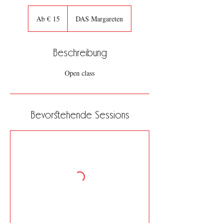
Ab
15
Ab € 15
DAS Margareten
Euro
Beschreibung
Open class
Bevorstehende Sessions