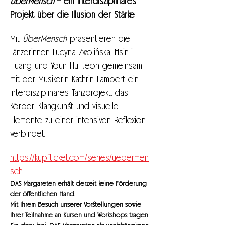
ÜberMensch 
– ein interdisziplinäres 
Projekt über die Illusion der Stärke
Mit 
ÜberMensch 
präsentieren die 
Tänzerinnen Lucyna Zwolińska, Hsin-i 
Huang und Youn Hui Jeon gemeinsam 
mit der Musikerin Kathrin Lambert ein 
interdisziplinäres Tanzprojekt, das 
Körper, Klangkunst und visuelle 
Elemente zu einer intensiven Reflexion 
verbindet.
https://kupfticket.com/series/uebermen
sch
DAS Margareten erhält derzeit keine Förderung 
der öffentlichen Hand.
Mit Ihrem Besuch unserer Vorstellungen sowie 
Ihrer Teilnahme an Kursen und Workshops tragen 