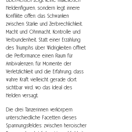
ÜberMensch 
zeigt keine makellosen 
Heldenfiguren, sondern legt innere 
Konflikte offen: das Schwanken 
zwischen Stärke und Zerbrechlichkeit, 
Macht und Ohnmacht, Kontrolle und 
Verbundenheit. Statt einer Erzählung 
des Triumphs über Widrigkeiten öffnet 
die Performance einen Raum für 
Ambivalenzen, für Momente der 
Verletzlichkeit und die Erfahrung, dass 
wahre Kraft vielleicht gerade dort 
sichtbar wird, wo das Ideal des 
Helden versagt.
Die drei Tänzerinnen verkörpern 
unterschiedliche Facetten dieses 
Spannungsfeldes: zwischen heroischer 