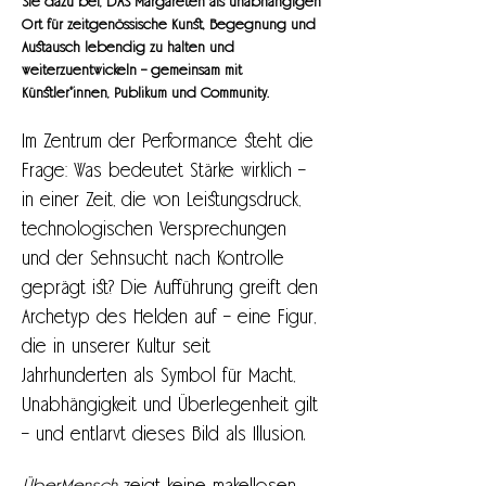
Sie dazu bei, DAS Margareten als unabhängigen 
Ort für zeitgenössische Kunst, Begegnung und 
Austausch lebendig zu halten und 
weiterzuentwickeln – gemeinsam mit 
Künstler*innen, Publikum und Community.
Im Zentrum der Performance steht die 
Frage: Was bedeutet Stärke wirklich – 
in einer Zeit, die von Leistungsdruck, 
technologischen Versprechungen 
und der Sehnsucht nach Kontrolle 
geprägt ist? Die Aufführung greift den 
Archetyp des Helden auf – eine Figur, 
die in unserer Kultur seit 
Jahrhunderten als Symbol für Macht, 
Unabhängigkeit und Überlegenheit gilt 
– und entlarvt dieses Bild als Illusion.