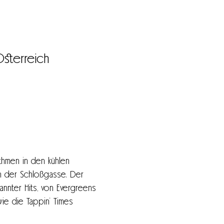
Österreich
hmen in den kühlen 
in der Schloßgasse. Der 
nnter Hits, von Evergreens 
ie die Tappin‘ Times 