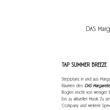
DAS Marga
TAP SUMMER BREEZE
Stepptanz in und aus Marg
Räumen des 
DAS Margaret
Bogen reicht von weniger b
bis zu aktueller Musik. Zu 
Company und weitere Speci