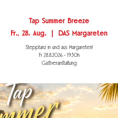
Tap Summer Breeze
Fr., 28. Aug.
  |  
DAS Margareten
Stepptanz in und aus Margareten!
Fr 28.8.2026 - 19.30h
Gastveranstaltung