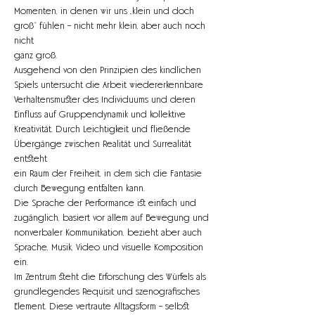
Momenten, in denen wir uns „klein und doch 
groß“ fühlen – nicht mehr klein, aber auch noch 
nicht
ganz groß.
Ausgehend von den Prinzipien des kindlichen 
Spiels untersucht die Arbeit wiedererkennbare
Verhaltensmuster des Individuums und deren 
Einfluss auf Gruppendynamik und kollektive
Kreativität. Durch Leichtigkeit und fließende 
Übergänge zwischen Realität und Surrealität 
entsteht
ein Raum der Freiheit, in dem sich die Fantasie 
durch Bewegung entfalten kann.
Die Sprache der Performance ist einfach und 
zugänglich, basiert vor allem auf Bewegung und
nonverbaler Kommunikation, bezieht aber auch 
Sprache, Musik, Video und visuelle Komposition 
ein.
Im Zentrum steht die Erforschung des Würfels als 
grundlegendes Requisit und szenografisches
Element. Diese vertraute Alltagsform – selbst 