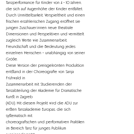
Tanzperformance für Kinder von 4 - 10 Jahren, 
die sich auf Augenhöhe der Kinder entfaltet. 
Durch Unmittelbarkeit, Verspieltheit und einen 
frischen erzählerischen Zugang eröffnet sie 
jungen Zuschauer:innen neue theatrale 
Dimensionen und Perspektiven und vermittelt 
zugleich Werte wie Zusammenarbeit, 
Freundschaft und die Bedeutung jedes 
einzelnen Menschen – unabhängig von seiner 
Größe.
Diese Version der preisgekrönten Produktion 
entstand in der Choreografie von Sanja 
Frühwald in
Zusammenarbeit mit Studierenden der 
Tanzabteilung der Akademie für Dramatische 
Kunst in Zagreb
(ADU). Mit diesem Projekt wird die ADU zur 
ersten Tanzakademie Europas, die sich 
systematisch mit
choreografischen und performativen Praktiken 
im Bereich Tanz für junges Publikum