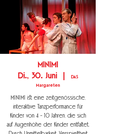
MINIMI
Di., 30. Juni
  |  
DAS
Margareten
MINIMI ist eine zeitgenössische,
interaktive Tanzperformance für
Kinder von 4 - 10 Jahren, die sich
auf Augenhöhe der Kinder entfaltet.