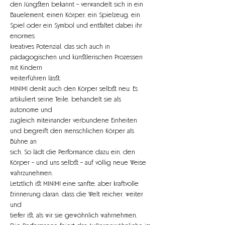
den Jüngsten bekannt – verwandelt sich in ein
Bauelement, einen Körper, ein Spielzeug, ein 
Spiel oder ein Symbol und entfaltet dabei ihr 
enormes
kreatives Potenzial, das sich auch in 
pädagogischen und künstlerischen Prozessen 
mit Kindern
weiterführen lässt.
MINIMI denkt auch den Körper selbst neu: Es 
artikuliert seine Teile, behandelt sie als 
autonome und
zugleich miteinander verbundene Einheiten 
und begreift den menschlichen Körper als 
Bühne an
sich. So lädt die Performance dazu ein, den 
Körper – und uns selbst – auf völlig neue Weise
wahrzunehmen.
Letztlich ist MINIMI eine sanfte, aber kraftvolle 
Erinnerung daran, dass die Welt reicher, weiter 
und
tiefer ist, als wir sie gewöhnlich wahrnehmen. 