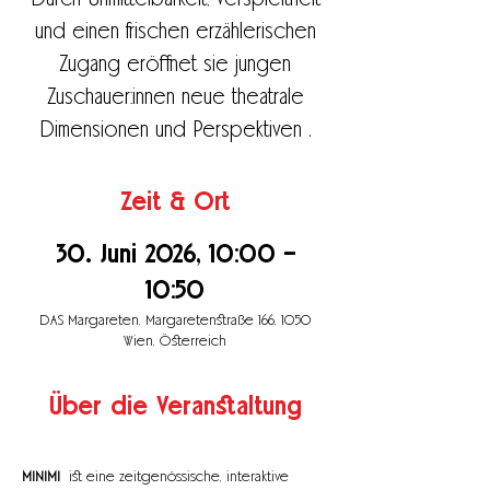
Durch Unmittelbarkeit, Verspieltheit
und einen frischen erzählerischen
Zugang eröffnet sie jungen
Zuschauer:innen neue theatrale
Dimensionen und Perspektiven .
Zeit & Ort
30. Juni 2026, 10:00 –
10:50
DAS Margareten, Margaretenstraße 166, 1050
Wien, Österreich
Über die Veranstaltung
MINIMI  
ist eine zeitgenössische, interaktive 