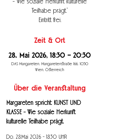
- Wie soziale Herkunft kulturelle
Teilhabe prägt."
Eintritt frei.
Zeit & Ort
28. Mai 2026, 18:30 – 20:30
DAS Margareten, Margaretenstraße 166, 1050
Wien, Österreich
Über die Veranstaltung
Margareten spricht: KUNST UND 
KLASSE - Wie soziale Herkunft 
kulturelle Teilhabe prägt.
Do, 28.Mai 2026 - 18:30 UHR