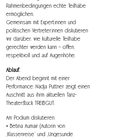
Rahmenbedingungen echte Teilhabe 
ermöglichen.
Gemeinsam mit Expert:innen und 
politischen Vertreter:innen diskutieren 
wir darüber, wie kulturelle Teilhabe 
gerechter werden kann – offen, 
respektvoll und auf Augenhöhe.
Ablauf:
Der Abend beginnt mit einer 
Performance: Nadja Puttner zeigt einen 
Auschnitt aus ihrm aktuellen Tanz-
Theaterstück TREIBGUT.
Am Podium diskutieren:
• Betina Aumair (Autorin von 
„Klassenreise“ und „Ungesunde 