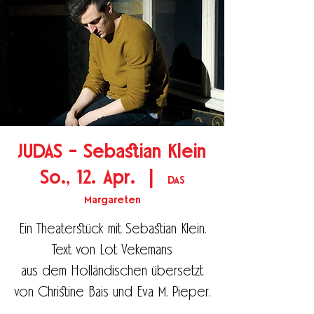
JUDAS - Sebastian Klein
So., 12. Apr.
  |  
DAS
Margareten
Ein Theaterstück mit Sebastian Klein.
Text von Lot Vekemans
aus dem Holländischen übersetzt
von Christine Bais und Eva M. Pieper.