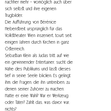
nachher mehr – womöglich auch über 
sich selbst und ihre eigenen 
Trugbilder.
Die Aufführung, von Bérénice 
Hebenstreit ursprünglich für das 
Volkstheater Wien inszeniert, tourt seit 
einigen Jahren durch Kirchen in ganz 
Österreich.
Sebastian Klein als Judas tritt auf wie 
ein gewinnender Entertainer, sucht die 
Nähe des Publikums und lässt dieses 
tief in seine Seele blicken. Es gelingt 
ihm, die Fragen, die ihn umtreiben, zu 
denen seiner Zuhörer zu machen: 
Hatte er eine Wahl? War er Werkzeug 
oder Täter? Zählt das, was davor war, 
nichts?