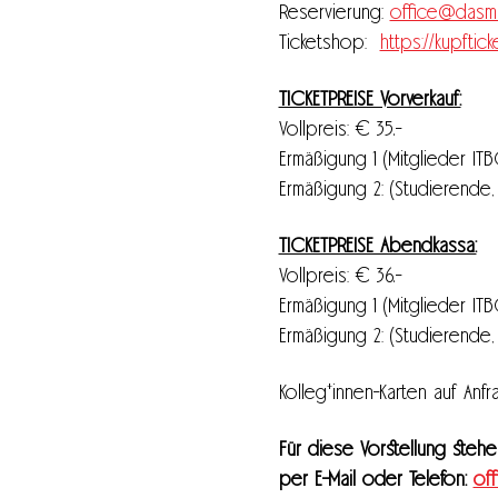
Reservierung: 
office@dasma
Ticketshop:  
https://kupftic
TICKETPREISE Vorverkauf:
Vollpreis: € 35.-
Ermäßigung 1 (Mitglieder ITB
Ermäßigung 2: (Studierende, 
TICKETPREISE Abendkassa:
Vollpreis: € 36.-
Ermäßigung 1 (Mitglieder IT
Ermäßigung 2: (Studierende, 
Kolleg*innen-Karten auf Anf
Für diese Vorstellung stehen
per E-Mail oder Telefon: 
of