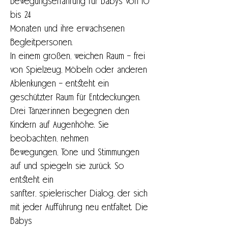
Bewegungserfahrung für Babys von 10 
bis 24
Monaten und ihre erwachsenen 
Begleitpersonen.
In einem großen, weichen Raum – frei 
von Spielzeug, Möbeln oder anderen
Ablenkungen – entsteht ein 
geschützter Raum für Entdeckungen.
Drei Tänzer:innen begegnen den 
Kindern auf Augenhöhe. Sie 
beobachten, nehmen
Bewegungen, Töne und Stimmungen 
auf und spiegeln sie zurück. So 
entsteht ein
sanfter, spielerischer Dialog, der sich 
mit jeder Aufführung neu entfaltet. Die 
Babys