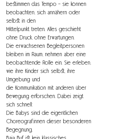
bestimmen das Tempo – sie können 
beobachten, sich annähern oder 
selbst in den
Mittelpunkt treten. Alles geschieht 
ohne Druck, ohne Erwartungen.
Die erwachsenen Begleitpersonen 
bleiben im Raum, nehmen aber eine
beobachtende Rolle ein. Sie erleben, 
wie ihre Kinder sich selbst, ihre 
Umgebung und
die Kommunikation mit anderen über 
Bewegung erforschen. Dabei zeigt 
sich schnell:
Die Babys sind die eigentlichen 
Choreograf:innen dieser besonderen 
Begegnung.
Baja Buf ist kein klassisches 