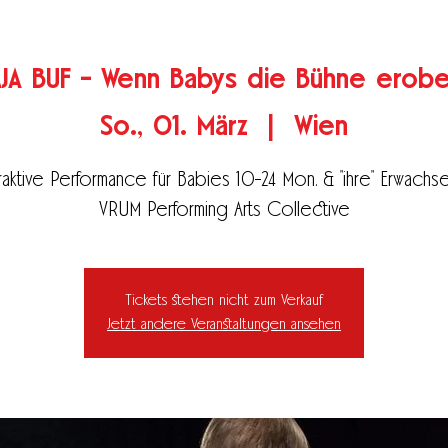
AJA BUF - Wenn Babys die Bühne erobe
So., 01. März
  |  
Wien
raktive Performance für Babies 10-24 Mon. & "ihre" Erwachs
VRUM Performing Arts Collective
Tickets stehen nicht zum Verkauf
Jetzt andere Veranstaltungen ansehen