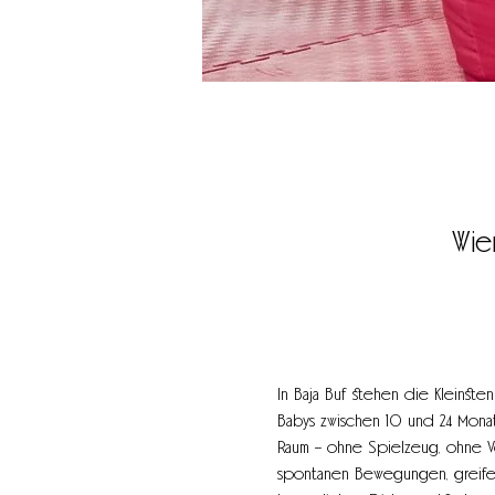
Wie
In Baja Buf stehen die Kleinsten
Babys zwischen 10 und 24 Mona
Raum – ohne Spielzeug, ohne Vo
spontanen Bewegungen, greifen 